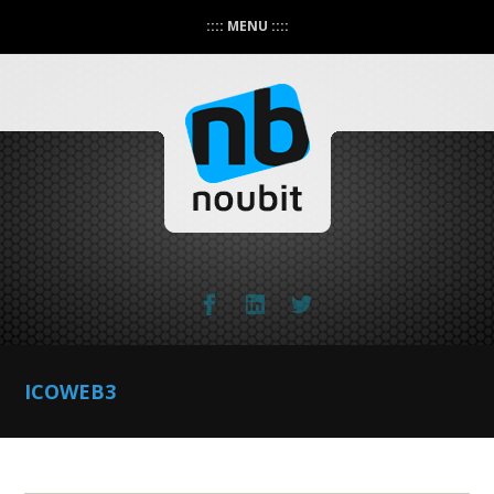
:::: MENU ::::
ICOWEB3