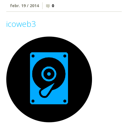
febr. 19 / 2014
0
icoweb3