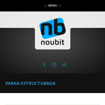
:::: MENU ::::
XARXA-ESTRUCTURADA