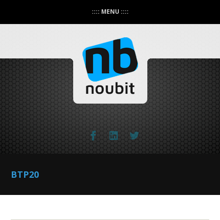
:::: MENU ::::
BTP20