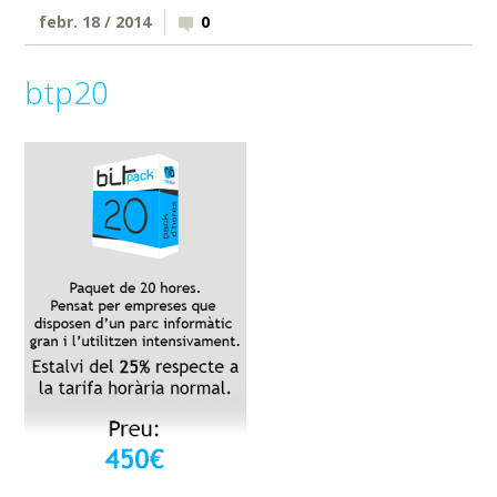
febr. 18 / 2014
0
btp20