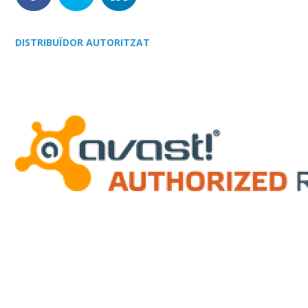
DISTRIBUÏDOR AUTORITZAT