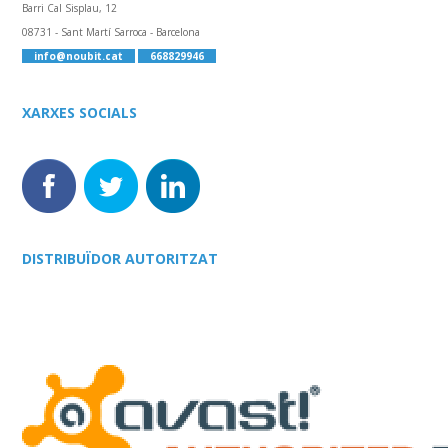
Barri Cal Sisplau, 12
08731 - Sant Martí Sarroca - Barcelona
info@noubit.cat
668829946
XARXES SOCIALS
DISTRIBUÏDOR AUTORITZAT