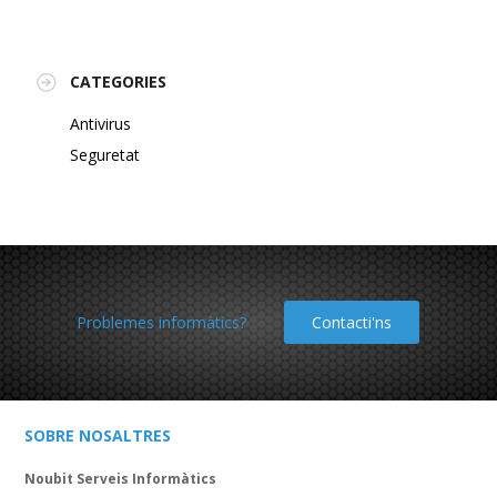
CATEGORIES
Antivirus
Seguretat
Problemes informàtics?
Contacti'ns
SOBRE NOSALTRES
Noubit Serveis Informàtics