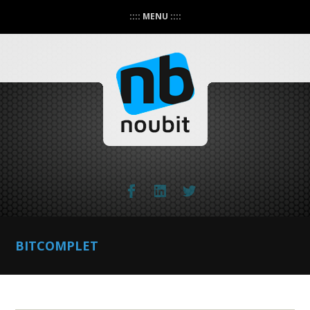
:::: MENU ::::
BITCOMPLET